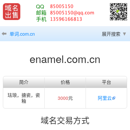
QQ
邮箱
手机
单词.com.cn
展开搜索
enamel.com.cn
简介
价格
平台
珐琅，搪瓷，瓷
3000
元
阿里云
釉
域名交易方式