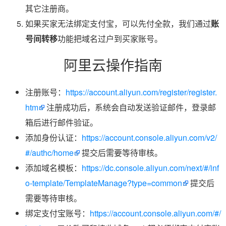
其它注册商。
如果买家无法绑定支付宝，可以先付全款，我们通过
账
号间转移
功能把域名过户到买家账号。
阿里云操作指南
注册账号：
https://account.aliyun.com/register/register.
htm
注册成功后，系统会自动发送验证邮件，登录邮
箱后进行邮件验证。
添加身份认证：
https://account.console.aliyun.com/v2/
#/authc/home
提交后需要等待审核。
添加域名模板：
https://dc.console.aliyun.com/next/#/inf
o-template/TemplateManage?type=common
提交后
需要等待审核。
绑定支付宝账号：
https://account.console.aliyun.com/#/